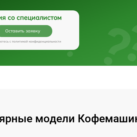
ия со специалистом
Оставить заявку
аетесь c
политикой конфиденциальности
ярные модели Кофемашин