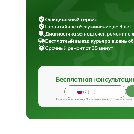
Официальный сервис
Гарантийное обслуживание
до 3 лет
Диагностика за наш счет,
ремонт по
Бесплатный выезд курьера
в день о
Срочный ремонт
от 35 минут
Бесплатная консультаци
Нажимая на кнопку "Оставить заявку" Вы соглашает