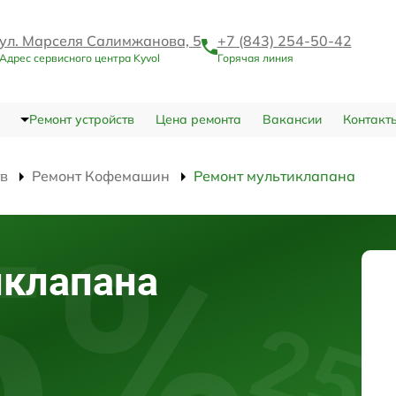
ул. Марселя Салимжанова, 5
+7 (843) 254-50-42
Адрес сервисного центра Kyvol
Горячая линия
Ремонт устройств
Цена ремонта
Вакансии
Контакт
тв
Ремонт Кофемашин
Ремонт мультиклапана
иклапана