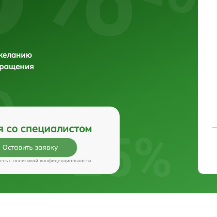
 желанию
бращения
я со специалистом
Оставить заявку
есь c
политикой конфиденциальности