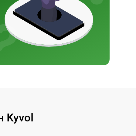
 Kyvol