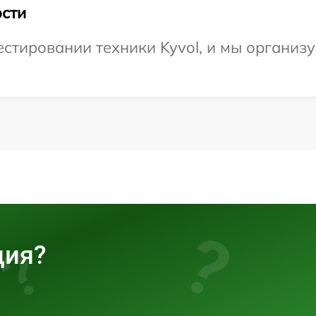
сти
тировании техники Kyvol, и мы организу
ция?