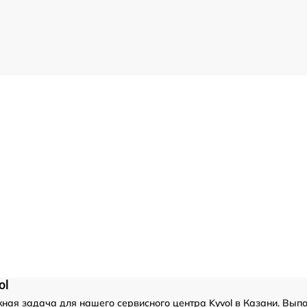
ol
ая задача для нашего сервисного центра Kyvol в Казани. Выпо