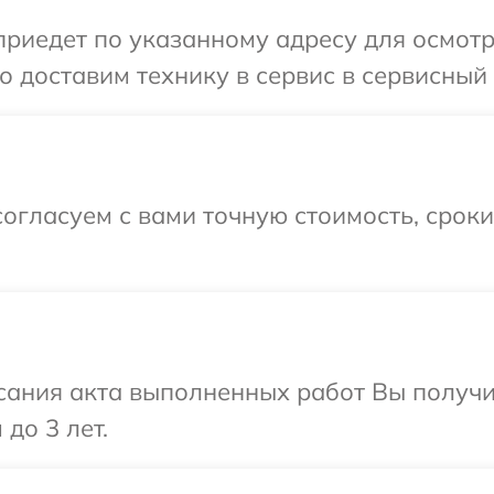
иедет по указанному адресу для осмотра
 доставим технику в сервис в сервисный 
огласуем с вами точную стоимость, срок
сания акта выполненных работ Вы получ
до 3 лет.